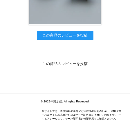
この商品のレビューを投稿
この商品のレビューを投稿
© 2022中野水産. All rights Reserved.
当サイトでは、通信情報の暗号化と実在性の証明のため、GMOグロ
ーバルサイン株式会社のSSLサーバ証明書を使用しております。 セ
キュアシールより、サーバ証明書の検証結果をご確認ください。