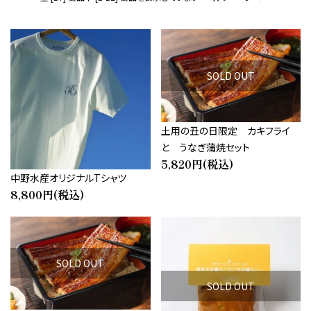
SOLD OUT
土用の丑の日限定 カキフライ
と うなぎ蒲焼セット
5,820円(税込)
中野水産オリジナルTシャツ
8,800円(税込)
SOLD OUT
SOLD OUT