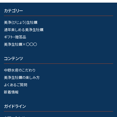
カテゴリー
美浄(びじょう)生牡蠣
通年楽しめる美浄生牡蠣
ギフト・贈答品
美浄生牡蠣×〇〇〇
コンテンツ
中野水産のこだわり
美浄生牡蠣の楽しみ方
よくあるご質問
新着情報
ガイドライン