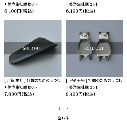
+ 美浄生牡蠣セット
+ 美浄生牡蠣セット
6,100円(税込)
6,100円(税込)
SOLD OUT
SOLD OUT
[ 若狹 祐介 ] 牡蠣のためのうつわ
[ 正守 千絵 ] 牡蠣のためのうつわ
+ 美浄生牡蠣セット
+ 美浄生牡蠣セット
7,800円(税込)
9,400円(税込)
1
>
全17件