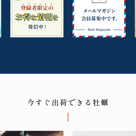
今すぐ出荷できる牡蠣