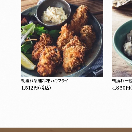
朝獲れ急速冷凍カキフライ
朝獲れ一粒
1,512円(税込)
4,860円