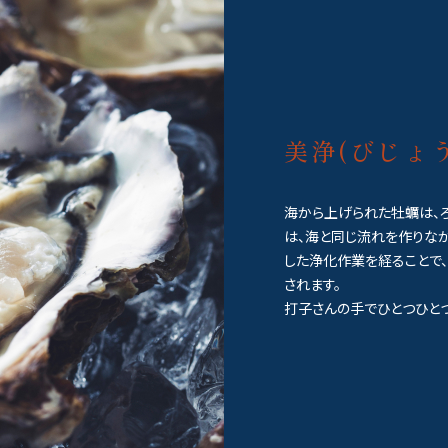
美浄(びじょう
海から上げられた牡蠣は、
は、海と同じ流れを作りな
した浄化作業を経ることで
されます。
打子さんの手でひとつひと