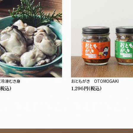
冷凍むき身
おともがき OTOMOGAKI
(税込)
1,296円(税込)