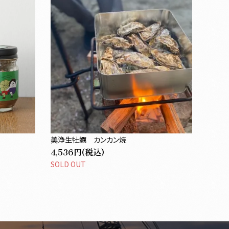
美浄生牡蠣 カンカン焼
4,536円(税込)
SOLD OUT