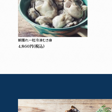
朝獲れ一粒冷凍むき身
4,860円(税込)