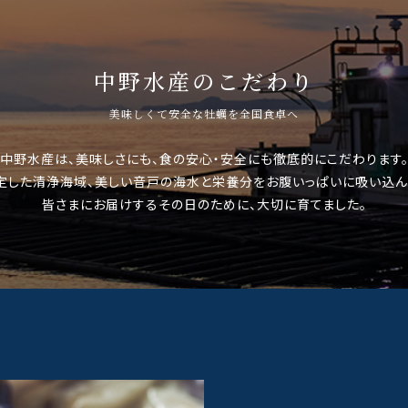
中野水産のこだわり
美味しくて安全な牡蠣を全国食卓へ
中野水産は、美味しさにも、食の安心・安全にも
徹底的にこだわります
定した清浄海域、美しい音戸の海水と
栄養分をお腹いっぱいに吸い込ん
皆さまにお届けするその日のために、
大切に育てました。