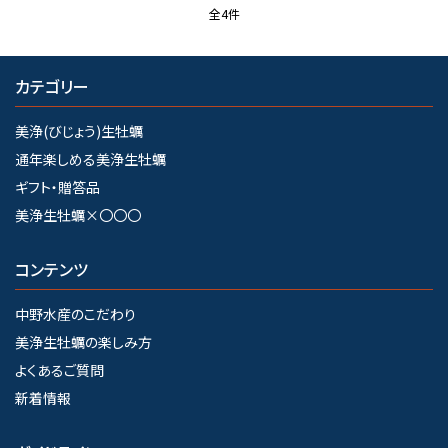
全4件
検索する
カテゴリー
美浄(びじょう)生牡蠣
通年楽しめる美浄生牡蠣
ギフト・贈答品
美浄生牡蠣×〇〇〇
コンテンツ
中野水産のこだわり
美浄生牡蠣の楽しみ方
よくあるご質問
新着情報