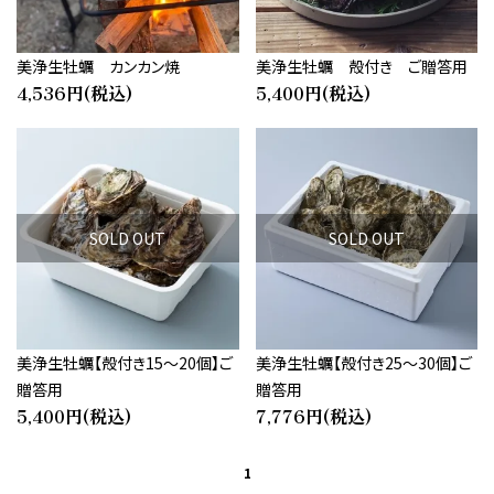
美浄生牡蠣 カンカン焼
美浄生牡蠣 殻付き ご贈答用
4,536円(税込)
5,400円(税込)
SOLD OUT
SOLD OUT
close
キーワード
美浄生牡蠣【殻付き15～20個】ご
美浄生牡蠣【殻付き25～30個】ご
贈答用
贈答用
5,400円(税込)
7,776円(税込)
カテゴリー
1