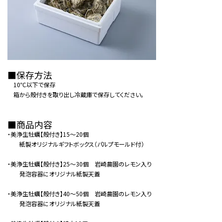
■保存方法
10℃以下で保存
箱から殻付きを取り出し冷蔵庫で保存してください。
■商品内容
・美浄生牡蠣【殻付き】15〜20個
紙製オリジナルギフトボックス（パルプモールド付）
・美浄生牡蠣【殻付き】25〜30個 岩崎農園のレモン入り
発泡容器にオリジナル紙製天蓋
・美浄生牡蠣【殻付き】40〜50個 岩崎農園のレモン入り
発泡容器にオリジナル紙製天蓋