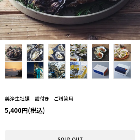
美浄生牡蠣 殻付き ご贈答用
5,400円(税込)
SOLD OUT