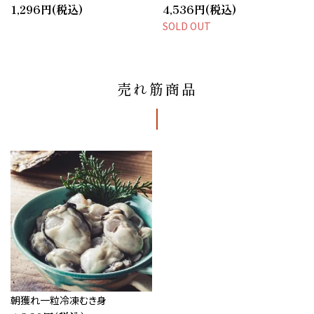
1,296円(税込)
4,536円(税込)
SOLD OUT
売れ筋商品
朝獲れ一粒冷凍むき身