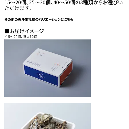
15〜20個、25〜30個、40〜50個の3種類からお選びい
ただけます。
その他の美浄生牡蠣のバリエーションはこちら
■お届けイメージ
・15〜20個、特大10個